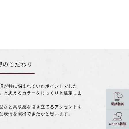
時のこだわり
様が特に悩まれていたポイントでした
」と思えるカラーをじっくりと選定しま
電話相談
品さと高級感を引き立てるアクセントを
な表情を演出できたかと思います。
Online相談