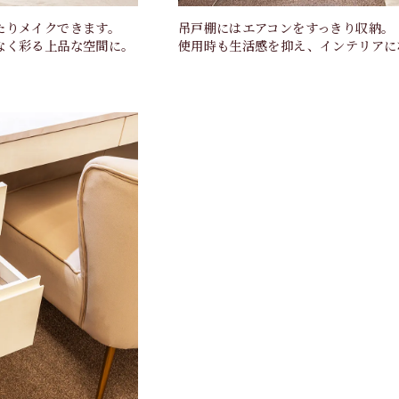
たりメイクできます。
吊戸棚にはエアコンをすっきり収納。
なく彩る上品な空間に。
使用時も生活感を抑え、インテリアに