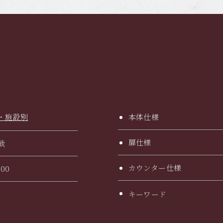
本体仕様
・施設別
扉仕様
哉
カウンター仕様
200
キーワード