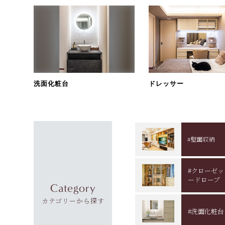
洗面化粧台
ドレッサー
#壁面収納
#クローゼ
ードローブ
Category
カテゴリーから探す
#洗面化粧台