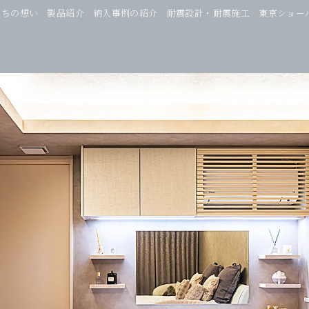
たちの想い
製品紹介
納入事例の紹介
耐震設計・耐震施工
東京ショー