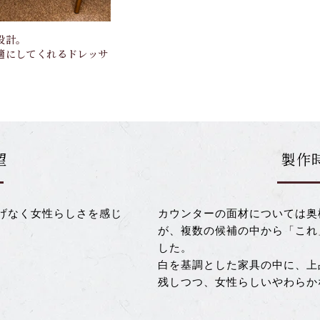
設計。
適にしてくれるドレッサ
望
製作
げなく女性らしさを感じ
カウンターの面材については奥
が、複数の候補の中から「これ
した。
白を基調とした家具の中に、上
残しつつ、女性らしいやわらか