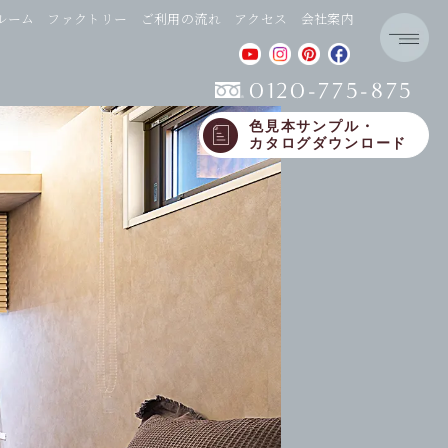
ルーム
ファクトリー
ご利用の流れ
アクセス
会社案内
0120-775-875
色見本サンプル・
カタログダウンロード