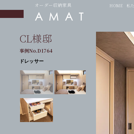
オーダー収納家具
HOME
私
CL様邸
事例No.D1764
ドレッサー