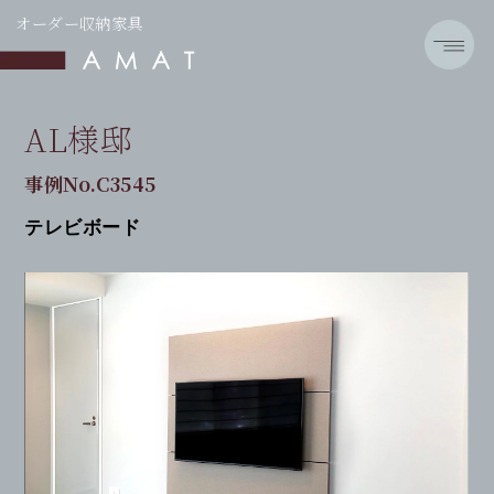
オーダー収納家具
AL様邸
事例No.C3545
テレビボード