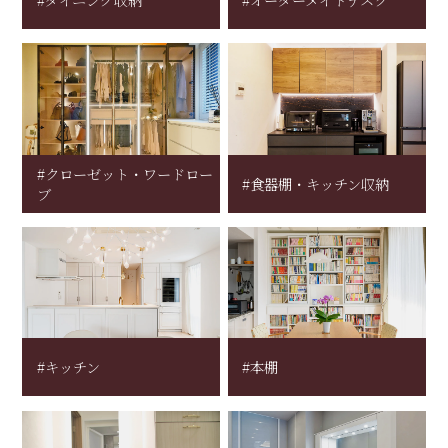
#ダイニング収納
#オーダーメイドデスク
#クローゼット・ワードロー
#食器棚・キッチン収納
ブ
#キッチン
#本棚