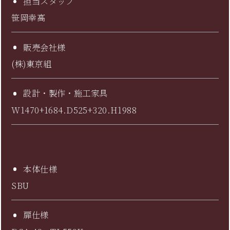
担当スタッフ
笹岡幸高
販売会社様
(株)東京組
設計・製作・施工家具
W1470+1684.D525+320.H1988
本体仕様
SBU
扉仕様