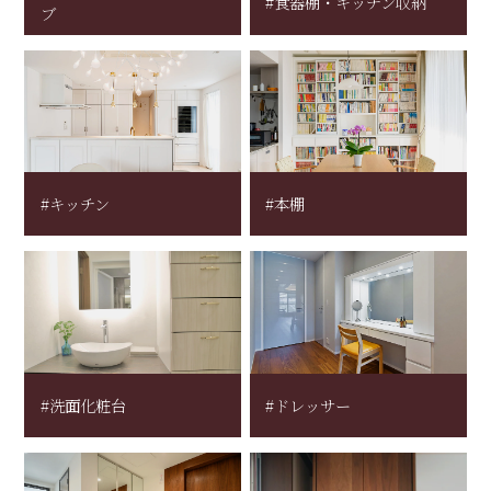
#食器棚・キッチン収納
ブ
#キッチン
#本棚
#洗面化粧台
#ドレッサー