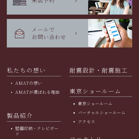
来店予約
メールで
お問い合わせ
私たちの想い
耐震設計・耐震施工
AMATの想い
東京ショールーム
AMATが選ばれる理由
東京ショールーム
バーチャルショールーム
製品紹介
アクセス
壁面収納・テレビボー
ド
ファクトリー