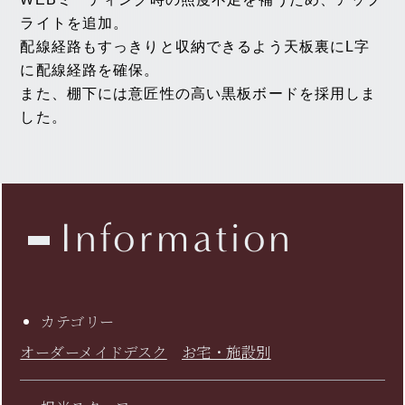
ライトを追加。
配線経路もすっきりと収納できるよう天板裏にL字
に配線経路を確保。
また、棚下には意匠性の高い黒板ボードを採用しま
した。
Information
カテゴリー
オーダーメイドデスク
お宅・施設別