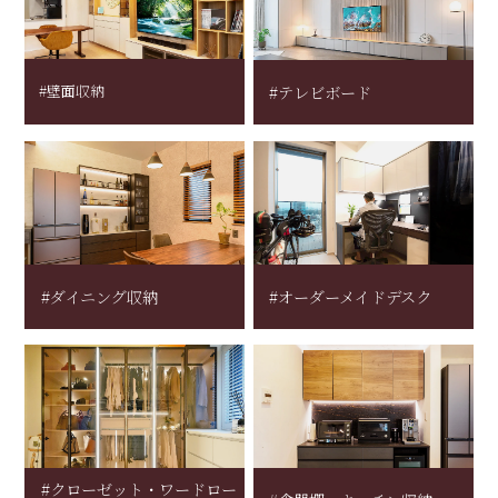
#壁面収納
#テレビボード
#ダイニング収納
#オーダーメイドデスク
#クローゼット・ワードロー