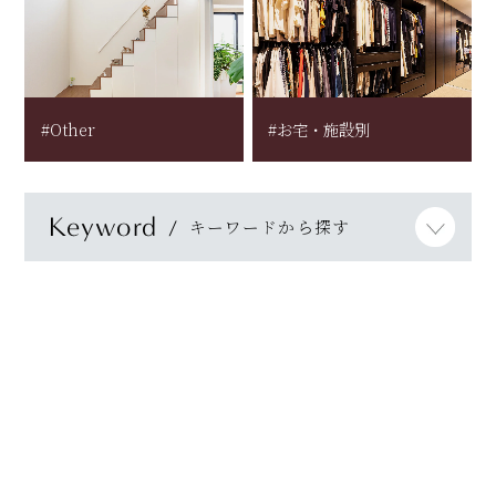
#Other
#お宅・施設別
Keyword
キーワードから探す