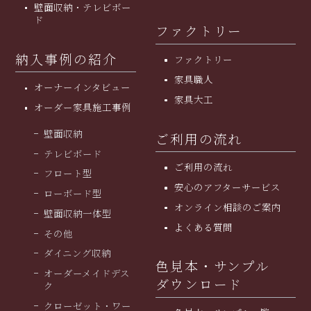
壁面収納・テレビボー
ド
ファクトリー
納入事例の紹介
ファクトリー
家具職人
オーナーインタビュー
家具大工
オーダー家具施工事例
壁面収納
ご利用の流れ
テレビボード
ご利用の流れ
フロート型
安⼼のアフターサービス
ローボード型
オンライン相談のご案内
壁面収納一体型
よくある質問
その他
ダイニング収納
色見本・サンプル
オーダーメイドデス
ダウンロード
ク
クローゼット・ワー