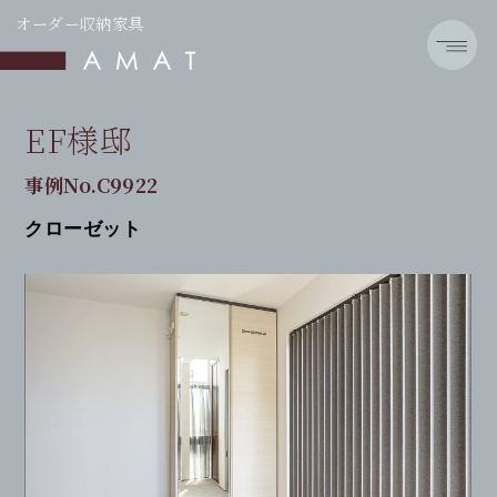
オーダー収納家具
EF様邸
事例No.C9922
クローゼット