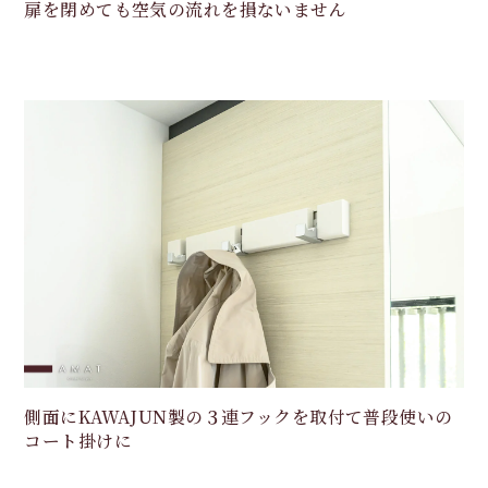
扉を閉めても空気の流れを損ないません
側面にKAWAJUN製の３連フックを取付て普段使いの
コート掛けに