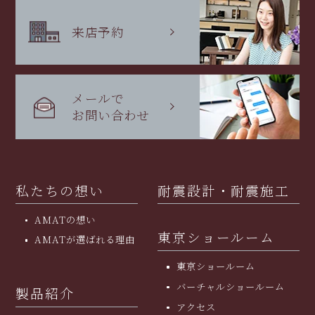
来店予約
メールで
お問い合わせ
私たちの想い
耐震設計・耐震施工
AMATの想い
東京ショールーム
AMATが選ばれる理由
東京ショールーム
バーチャルショールーム
製品紹介
アクセス