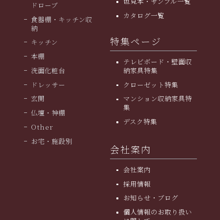
色見本・サンプル一覧
ドローブ
カタログ一覧
食器棚・キッチン収
納
特集ページ
キッチン
本棚
テレビボード・壁面収
洗面化粧台
納家具特集
ドレッサー
クローゼット特集
玄関
マンション収納家具特
集
仏壇・神棚
デスク特集
Other
お宅・施設別
会社案内
会社案内
採用情報
お知らせ・ブログ
個人情報のお取り扱い