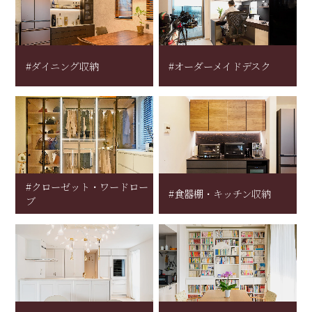
#ダイニング収納
#オーダーメイドデスク
#クローゼット・ワードロー
#食器棚・キッチン収納
ブ