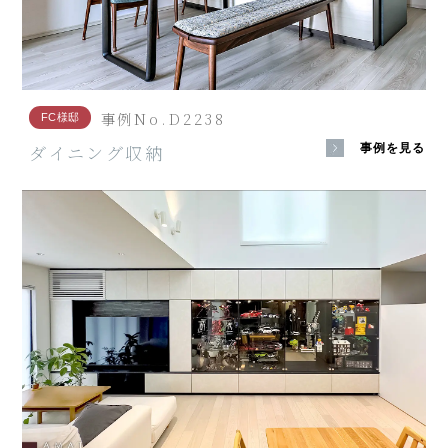
事例No.D2238
FC様邸
ダイニング収納
事例を見る