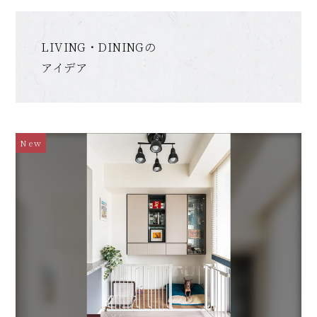
LIVING・DININGの
アイデア
New