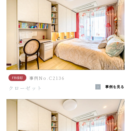
事例No.C2136
FB様邸
クローゼット
事例を見る