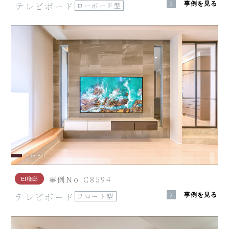
テレビボード
事例を見る
ローボード型
事例No.C8594
EI様邸
テレビボード
事例を見る
フロート型