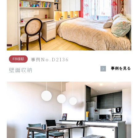
事例No.D2136
FB様邸
壁面収納
事例を見る