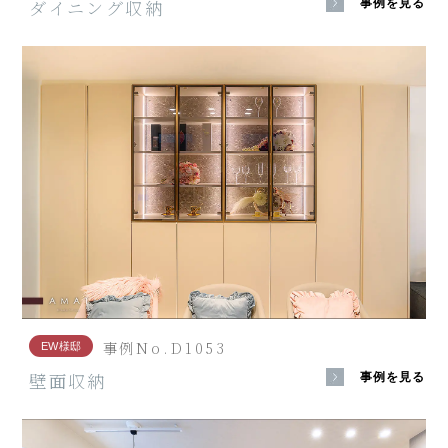
ダイニング収納
事例を見る
事例No.D1053
EW様邸
壁面収納
事例を見る