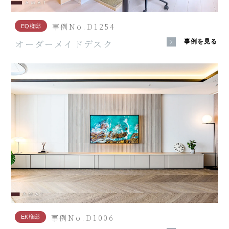
事例No.D1254
EQ様邸
オーダーメイドデスク
事例を見る
事例No.D1006
EK様邸