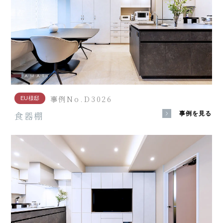
事例No.D3026
EU様邸
食器棚
事例を見る