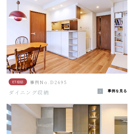
事例No.D2695
ET様邸
ダイニング収納
事例を見る