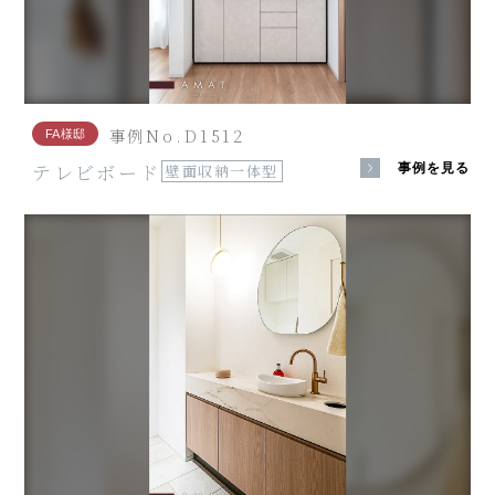
事例No.D1512
FA様邸
テレビボード
事例を見る
壁面収納一体型