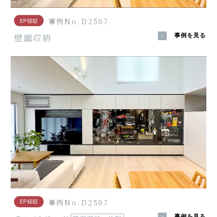
事例No.D2507
EP様邸
壁面収納
事例を見る
事例No.D2507
EP様邸
事例を見る