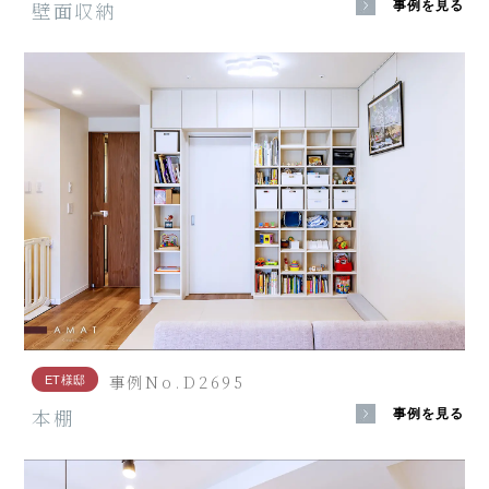
壁面収納
事例を見る
事例No.D2695
ET様邸
本棚
事例を見る