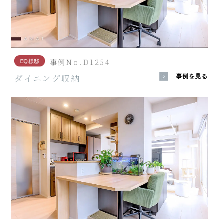
事例No.D1254
EQ様邸
ダイニング収納
事例を見る