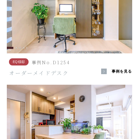
事例No.D1254
EQ様邸
オーダーメイドデスク
事例を見る