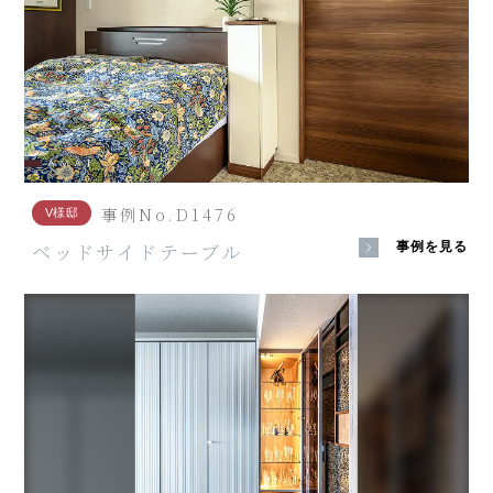
事例No.D1476
V様邸
ベッドサイドテーブル
事例を見る