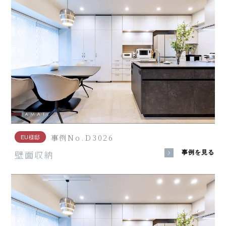
事例No.D3026
EU様邸
壁面収納
事例を見る