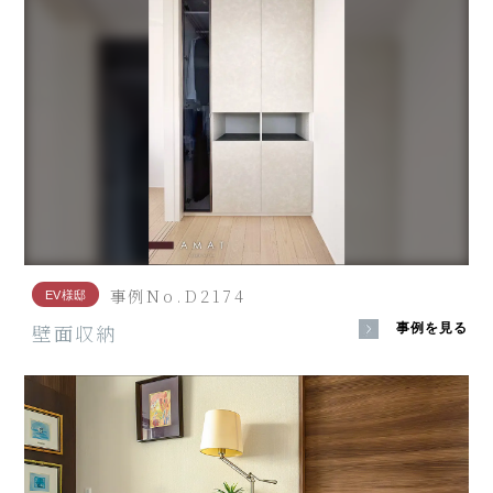
事例No.D2174
EV様邸
壁面収納
事例を見る