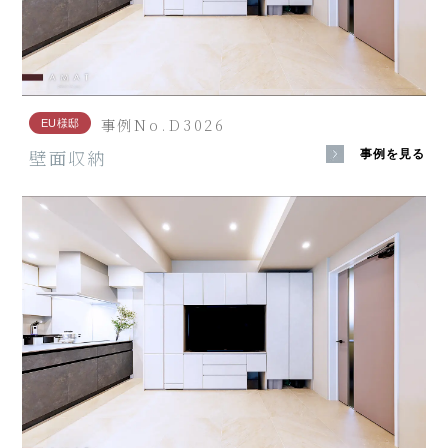
事例No.D3026
EU様邸
壁面収納
事例を見る