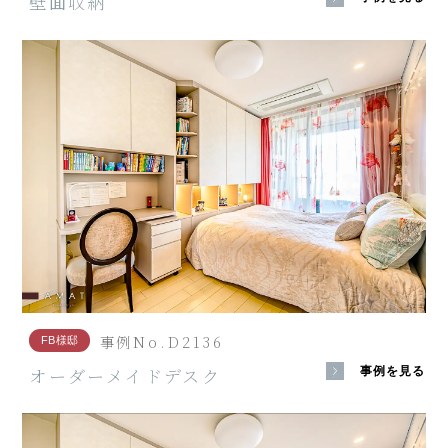
壁面収納
事例No.D2136
FB様邸
オーダーメイドデスク
事例を見る