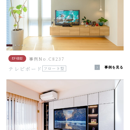
事例No.C8237
EF様邸
テレビボード
事例を見る
フロート型