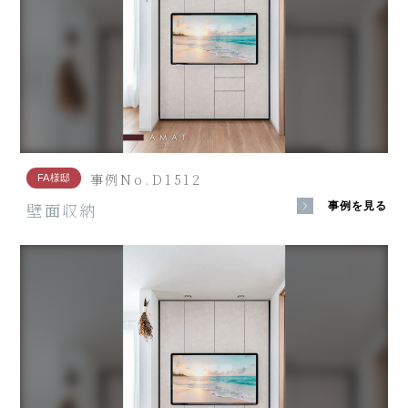
事例No.D1512
FA様邸
壁面収納
事例を見る