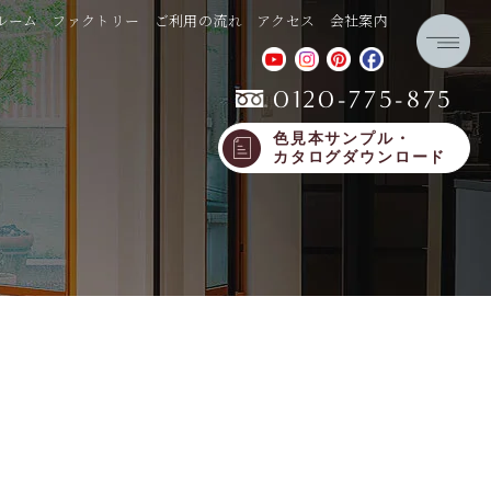
ルーム
ファクトリー
ご利用の流れ
アクセス
会社案内
0120-775-875
色見本サンプル・
カタログダウンロード