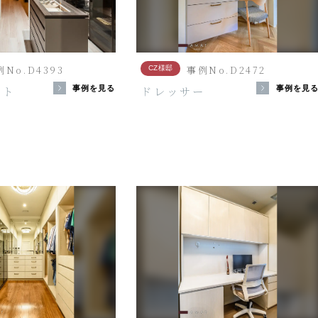
例No.D4393
事例No.D2472
CZ様邸
ット
ドレッサー
事例を見る
事例を見