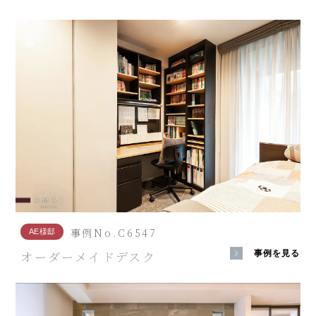
事例No.C6547
AE様邸
オーダーメイドデスク
事例を見る