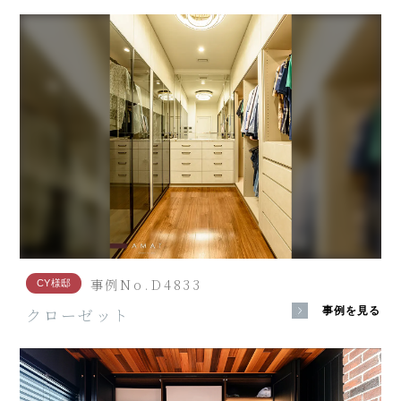
事例No.D4833
CY様邸
クローゼット
事例を見る