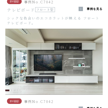
事例No.C7042
BY様邸
テレビボード
事例を見る
フロート型
シックな色合いのエコカラットが映える フロート
テレビボード。
事例No.C7042
BY様邸