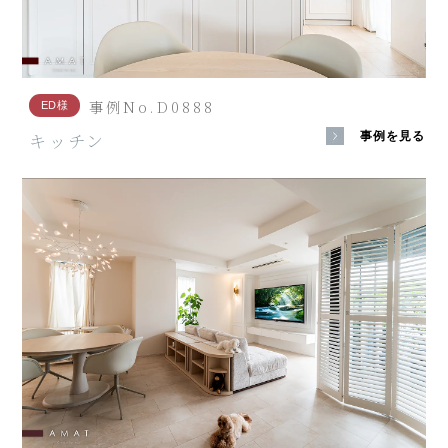
事例No.D0888
ED様
キッチン
事例を見る