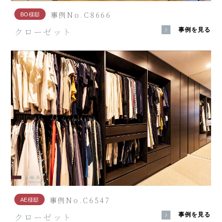
事例No.C8666
BO様邸
クローゼット
事例を見る
事例No.C6547
AE様邸
クローゼット
事例を見る