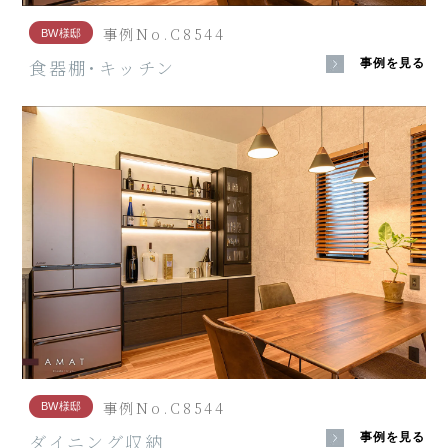
事例No.C8544
BW様邸
食器棚･キッチン
事例を見る
事例No.C8544
BW様邸
ダイニング収納
事例を見る