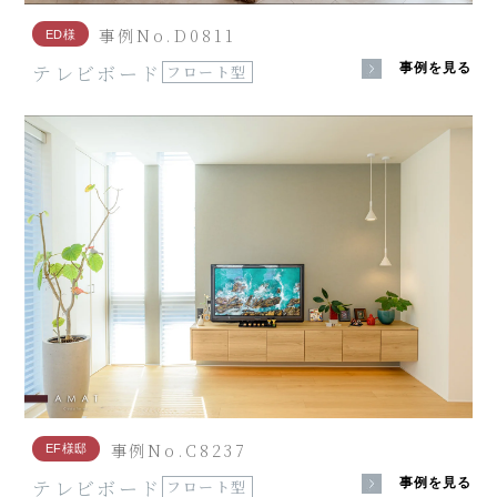
事例No.D0811
ED様
テレビボード
事例を見る
フロート型
事例No.C8237
EF様邸
テレビボード
事例を見る
フロート型