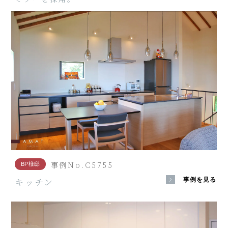
事例No.C5755
BP様邸
キッチン
事例を見る