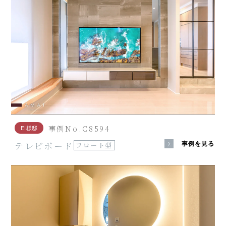
事例No.C8594
EI様邸
テレビボード
事例を見る
フロート型