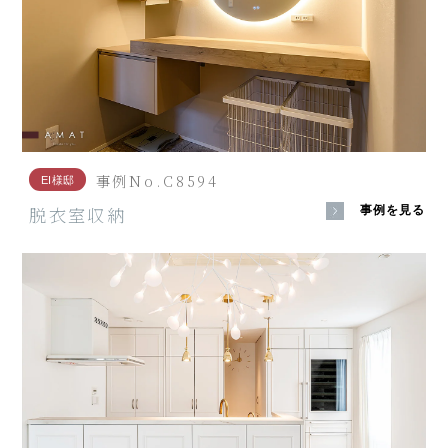
事例No.C8594
EI様邸
脱衣室収納
事例を見る