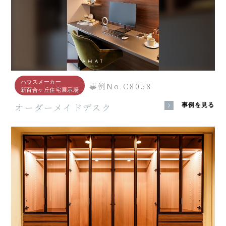
ハウスメーカー
事例No.C8058
新百合ヶ丘住宅展示場
オーダーメイドデスク
事例を見る