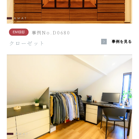
事例No.D0680
EM様邸
クローゼット
事例を見る