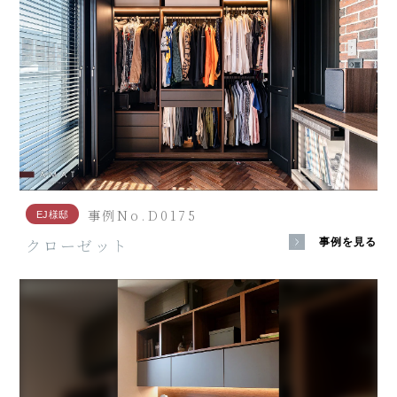
事例No.D0175
EJ様邸
クローゼット
事例を見る