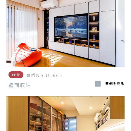
事例No.D1660
EH様
壁面収納
事例を見る