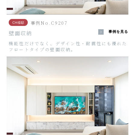
事例No.C9207
CH様邸
壁面収納
事例を見る
機能性だけでなく、デザイン性・耐震性にも優れた
フロートタイプの壁面収納。