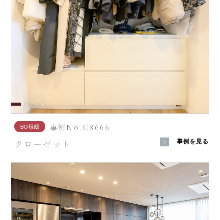
事例No.C8666
BO様邸
クローゼット
事例を見る