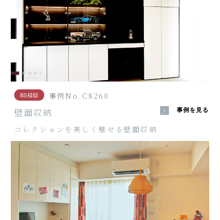
事例No.C8260
BS様邸
壁面収納
事例を見る
コレクションを美しく魅せる壁面収納