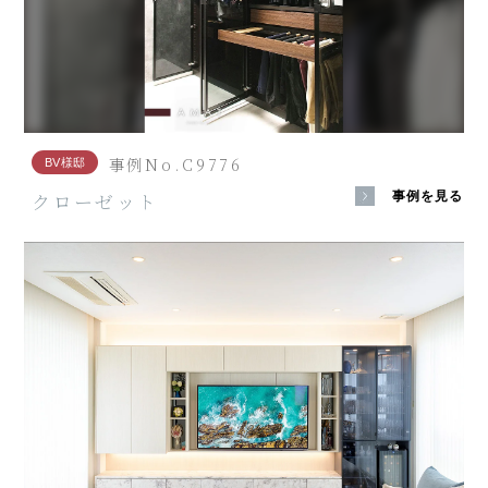
事例No.C9776
BV様邸
クローゼット
事例を見る