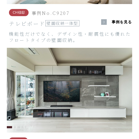
事例No.C9207
CH様邸
テレビボード
事例を見る
壁面収納一体型
機能性だけでなく、デザイン性・耐震性にも優れた
フロートタイプの壁面収納。