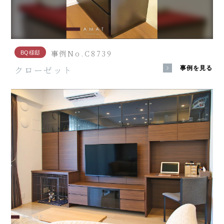
事例No.C8739
BQ様邸
クローゼット
事例を見る