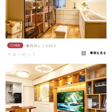
事例No.C8809
CG様邸
クローゼット
事例を見る