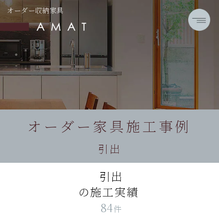
オーダー収納家具
オーダー家具施工事例
引出
引出
の施工実績
84
件