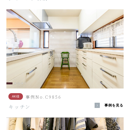
事例No.C9856
AK様
キッチン
事例を見る